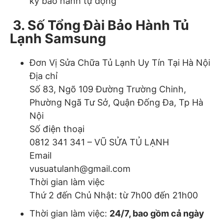
ký bảo hành tự động
3. Số Tổng Đài Bảo Hành Tủ
Lạnh Samsung
Đơn Vị Sửa Chữa Tủ Lạnh Uy Tín Tại Hà Nội
Địa chỉ
Số 83, Ngõ 109 Đường Trường Chinh,
Phường Ngã Tư Sở, Quận Đống Đa, Tp Hà
Nội
Số điện thoại
0812 341 341 – VŨ SỬA TỦ LẠNH
Email
vusuatulanh@gmail.com
Thời gian làm việc
Thứ 2 đến Chủ Nhật: từ 7h00 đến 21h00
Thời gian làm việc:
24/7, bao gồm cả ngày