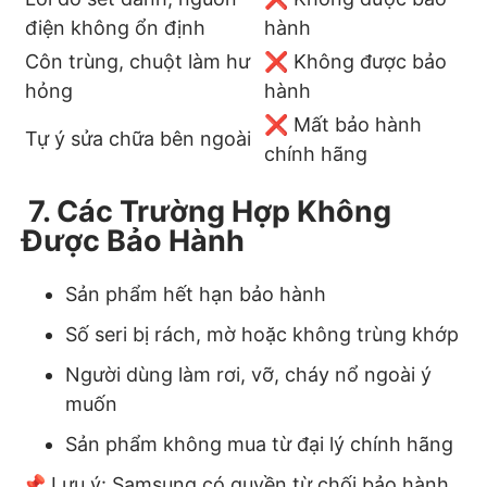
điện không ổn định
hành
Côn trùng, chuột làm hư
❌ Không được bảo
hỏng
hành
❌ Mất bảo hành
Tự ý sửa chữa bên ngoài
chính hãng
7. Các Trường Hợp Không
Được Bảo Hành
Sản phẩm hết hạn bảo hành
Số seri bị rách, mờ hoặc không trùng khớp
Người dùng làm rơi, vỡ, cháy nổ ngoài ý
muốn
Sản phẩm không mua từ đại lý chính hãng
📌 Lưu ý: Samsung có quyền từ chối bảo hành