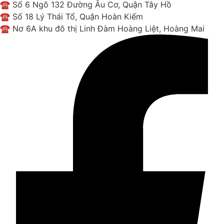
☎ Số 6 Ngõ 132 Đường Âu Cơ, Quận Tây Hồ
☎ Số 18 Lý Thái Tổ, Quận Hoàn Kiếm
☎ Nơ 6A khu đô thị Linh Đàm Hoàng Liệt, Hoàng Mai