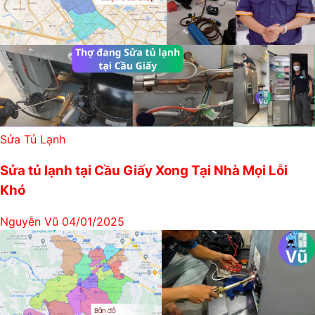
Sửa Tủ Lạnh
Sửa tủ lạnh tại Cầu Giấy Xong Tại Nhà Mọi Lỗi
Khó
Nguyễn Vũ
04/01/2025