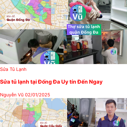
Sửa Tủ Lạnh
Sửa tủ lạnh tại Đống Đa Uy tín Đến Ngay
Nguyễn Vũ
02/01/2025