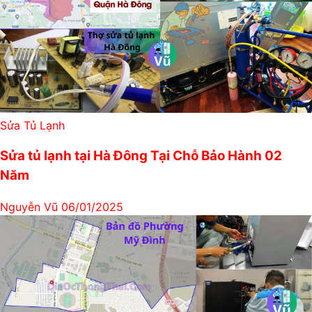
Sửa Tủ Lạnh
Sửa tủ lạnh tại Hà Đông Tại Chỗ Bảo Hành 02
Năm
Nguyễn Vũ
06/01/2025