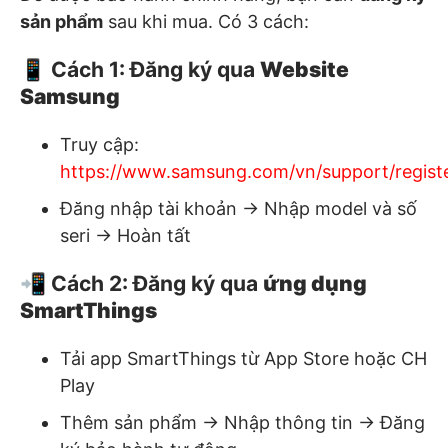
sản phẩm
sau khi mua. Có 3 cách:
📱 Cách 1: Đăng ký qua
Website
Samsung
Truy cập:
https://www.samsung.com/vn/support/registe
Đăng nhập tài khoản → Nhập model và số
seri → Hoàn tất
📲 Cách 2: Đăng ký qua
ứng dụng
SmartThings
Tải app SmartThings từ App Store hoặc CH
Play
Thêm sản phẩm → Nhập thông tin → Đăng