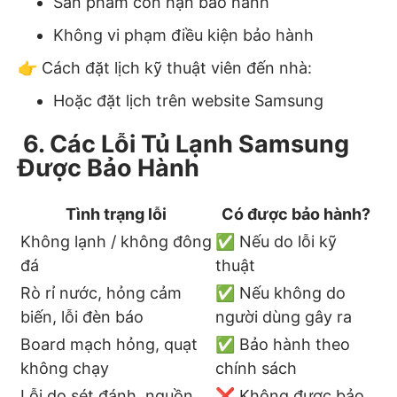
Sản phẩm còn hạn bảo hành
Không vi phạm điều kiện bảo hành
👉 Cách đặt lịch kỹ thuật viên đến nhà:
Hoặc đặt lịch trên website Samsung
6. Các Lỗi Tủ Lạnh Samsung
Được Bảo Hành
Tình trạng lỗi
Có được bảo hành?
Không lạnh / không đông
✅ Nếu do lỗi kỹ
đá
thuật
Rò rỉ nước, hỏng cảm
✅ Nếu không do
biến, lỗi đèn báo
người dùng gây ra
Board mạch hỏng, quạt
✅ Bảo hành theo
không chạy
chính sách
Lỗi do sét đánh, nguồn
❌ Không được bảo