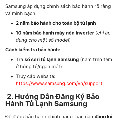
Samsung áp dụng chính sách bảo hành rõ ràng
và minh bạch:
2 năm bảo hành cho toàn bộ tủ lạnh
10 năm bảo hành máy nén Inverter
(
chỉ áp
dụng cho một số model
)
Cách kiểm tra bảo hành:
Tra
số seri tủ lạnh Samsung
(nằm trên tem
ở hông tủ/ngăn mát)
Truy cập website:
https://www.samsung.com/vn/support
2. Hướng Dẫn Đăng Ký Bảo
Hành Tủ Lạnh Samsung
Để được bảo hành chính hãng, bạn cần
đăng ký