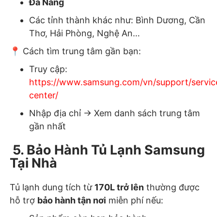
Đà Nẵng
Các tỉnh thành khác như: Bình Dương, Cần
Thơ, Hải Phòng, Nghệ An…
📍 Cách tìm trung tâm gần bạn:
Truy cập:
https://www.samsung.com/vn/support/servic
center/
Nhập địa chỉ → Xem danh sách trung tâm
gần nhất
5. Bảo Hành Tủ Lạnh Samsung
Tại Nhà
Tủ lạnh dung tích từ
170L trở lên
thường được
hỗ trợ
bảo hành tận nơi
miễn phí nếu: