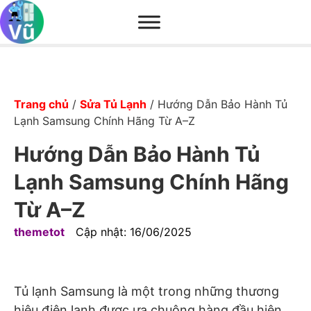
Trang chủ
/
Sửa Tủ Lạnh
/
Hướng Dẫn Bảo Hành Tủ
Lạnh Samsung Chính Hãng Từ A–Z
Hướng Dẫn Bảo Hành Tủ
Lạnh Samsung Chính Hãng
Từ A–Z
themetot
Cập nhật:
16/06/2025
Tủ lạnh Samsung là một trong những thương
hiệu điện lạnh được ưa chuộng hàng đầu hiện