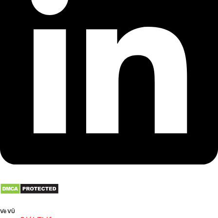
Về VŨ