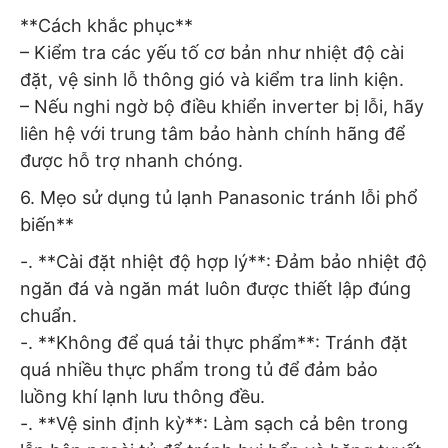
**Cách khắc phục**
– Kiểm tra các yếu tố cơ bản như nhiệt độ cài
đặt, vệ sinh lỗ thông gió và kiểm tra linh kiện.
– Nếu nghi ngờ bộ điều khiển inverter bị lỗi, hãy
liên hệ với trung tâm bảo hành chính hãng để
được hỗ trợ nhanh chóng.
6. Mẹo sử dụng tủ lạnh Panasonic tránh lỗi phổ
biến**
-. **Cài đặt nhiệt độ hợp lý**: Đảm bảo nhiệt độ
ngăn đá và ngăn mát luôn được thiết lập đúng
chuẩn.
-. **Không để quá tải thực phẩm**: Tránh đặt
quá nhiều thực phẩm trong tủ để đảm bảo
luồng khí lạnh lưu thông đều.
-. **Vệ sinh định kỳ**: Làm sạch cả bên trong