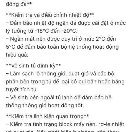
đông đá**
**Kiểm tra và điều chỉnh nhiệt độ**
– Đảm bảo nhiệt độ ngăn đá được cài đặt ở mức
lý tưởng từ -18°C đến -20°C.
– Ngăn mát nên được duy trì ở mức 2°C đến
5°C để đảm bảo toàn bộ hệ thống hoạt động
hiệu quả.
**Vệ sinh tủ định kỳ**
– Làm sạch lỗ thông gió, quạt gió và các bộ
phận bên trong tủ để loại bỏ bụi bẩn hoặc băng
tuyết tích tụ.
– Vệ sinh bên ngoài tủ lạnh để đảm bảo hệ
thống thông gió hoạt động tốt.
**Kiểm tra linh kiện quan trọng**
– Kiểm tra tình trạng block máy nén, rơ-le nhiệt