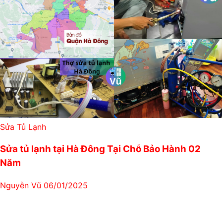
Sửa Tủ Lạnh
Sửa tủ lạnh tại Hà Đông Tại Chỗ Bảo Hành 02
Năm
Nguyễn Vũ
06/01/2025