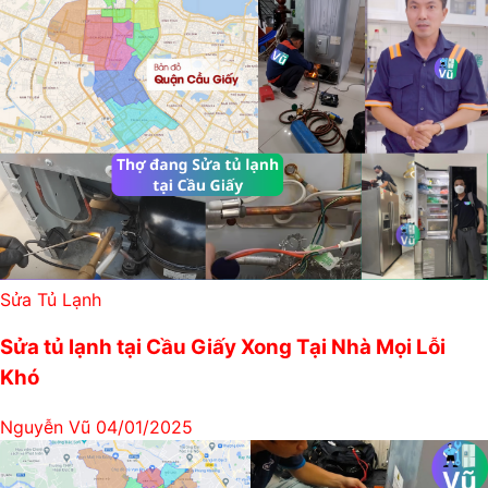
Sửa Tủ Lạnh
Sửa tủ lạnh tại Cầu Giấy Xong Tại Nhà Mọi Lỗi
Khó
Nguyễn Vũ
04/01/2025