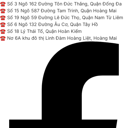
☎ Số 3 Ngõ 162 Đường Tôn Đức Thắng, Quận Đống Đa
☎ Số 15 Ngõ 587 Đường Tam Trinh, Quận Hoàng Mai
☎ Số 19 Ngõ 59 Đường Lê Đức Thọ, Quận Nam Từ Liêm
☎ Số 6 Ngõ 132 Đường Âu Cơ, Quận Tây Hồ
☎ Số 18 Lý Thái Tổ, Quận Hoàn Kiếm
☎ Nơ 6A khu đô thị Linh Đàm Hoàng Liệt, Hoàng Mai