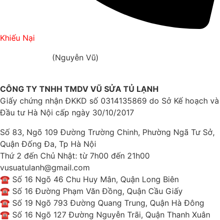
Khiếu Nại
0812 341 341
(Nguyễn Vũ)
CÔNG TY TNHH TMDV VŨ SỬA TỦ LẠNH
Giấy chứng nhận ĐKKD số 0314135869 do Sở Kế hoạch và
Đầu tư Hà Nội cấp ngày 30/10/2017
Số 83, Ngõ 109 Đường Trường Chinh, Phường Ngã Tư Sở,
Quận Đống Đa, Tp Hà Nội
Thứ 2 đến Chủ Nhật: từ 7h00 đến 21h00
vusuatulanh@gmail.com
☎ Số 16 Ngõ 46 Chu Huy Mân, Quận Long Biên
☎ Số 16 Đường Phạm Văn Đồng, Quận Cầu Giấy
☎ Số 19 Ngõ 793 Đường Quang Trung, Quận Hà Đông
☎ Số 16 Ngõ 127 Đường Nguyễn Trãi, Quận Thanh Xuân