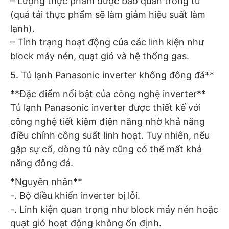
– Lượng thực phẩm được bảo quản trong tủ
(quá tải thực phẩm sẽ làm giảm hiệu suất làm
lạnh).
– Tình trạng hoạt động của các linh kiện như
block máy nén, quạt gió và hệ thống gas.
5. Tủ lạnh Panasonic inverter không đông đá**
**Đặc điểm nổi bật của công nghệ inverter**
Tủ lạnh Panasonic inverter được thiết kế với
công nghệ tiết kiệm điện năng nhờ khả năng
điều chỉnh công suất linh hoạt. Tuy nhiên, nếu
gặp sự cố, dòng tủ này cũng có thể mất khả
năng đông đá.
*Nguyên nhân**
-. Bộ điều khiển inverter bị lỗi.
-. Linh kiện quan trọng như block máy nén hoặc
quạt gió hoạt động không ổn định.