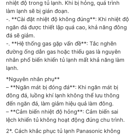
nhiệt độ trong tủ lạnh. Khi bị hỏng, quá trình
làm lạnh sẽ bị gián đoạn.
-. **Cài đặt nhiệt độ không đúng**: Khi nhiệt độ
ngăn đá được thiết lập quá cao, khả năng đông
đá sẽ giảm.
-. **Hệ thống gas gặp vấn đề**: Tắc nghẽn
đường ống dẫn gas hoặc thiếu gas là nguyên
nhân phổ biến khiến tủ lạnh mất khả năng làm
lạnh.
*Nguyên nhân phụ**
– **Ngăn mát bị đóng đá**: Khi ngăn mát bị
đông đá, luồng khí lạnh không thể lưu thông
đến ngăn đá, làm giảm hiệu quả làm đông.
– **Cảm biến nhiệt độ hỏng**: Cảm biến sai
lệch khiến tủ không hoạt động đúng chu trình.
2*. Cách khắc phục tủ lạnh Panasonic không