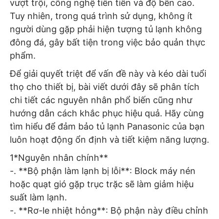
vượt trội, công nghệ tiên tiến và độ bền cao.
Tuy nhiên, trong quá trình sử dụng, không ít
người dùng gặp phải hiện tượng tủ lạnh không
đông đá, gây bất tiện trong việc bảo quản thực
phẩm.
Để giải quyết triệt để vấn đề này và kéo dài tuổi
thọ cho thiết bị, bài viết dưới đây sẽ phân tích
chi tiết các nguyên nhân phổ biến cũng như
hướng dẫn cách khắc phục hiệu quả. Hãy cùng
tìm hiểu để đảm bảo tủ lạnh Panasonic của bạn
luôn hoạt động ổn định và tiết kiệm năng lượng.
1*Nguyên nhân chính**
-. **Bộ phận làm lạnh bị lỗi**: Block máy nén
hoặc quạt gió gặp trục trặc sẽ làm giảm hiệu
suất làm lạnh.
-. **Rơ-le nhiệt hỏng**: Bộ phận này điều chỉnh