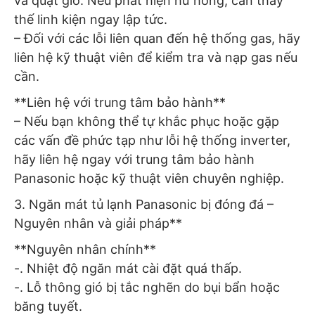
và quạt gió. Nếu phát hiện hư hỏng, cần thay
thế linh kiện ngay lập tức.
– Đối với các lỗi liên quan đến hệ thống gas, hãy
liên hệ kỹ thuật viên để kiểm tra và nạp gas nếu
cần.
**Liên hệ với trung tâm bảo hành**
– Nếu bạn không thể tự khắc phục hoặc gặp
các vấn đề phức tạp như lỗi hệ thống inverter,
hãy liên hệ ngay với trung tâm bảo hành
Panasonic hoặc kỹ thuật viên chuyên nghiệp.
3. Ngăn mát tủ lạnh Panasonic bị đóng đá –
Nguyên nhân và giải pháp**
**Nguyên nhân chính**
-. Nhiệt độ ngăn mát cài đặt quá thấp.
-. Lỗ thông gió bị tắc nghẽn do bụi bẩn hoặc
băng tuyết.