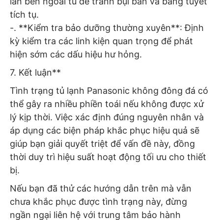
lẫn bên ngoài tủ để tránh bụi bẩn và băng tuyết
tích tụ.
-. **Kiểm tra bảo dưỡng thường xuyên**: Định
kỳ kiểm tra các linh kiện quan trọng để phát
hiện sớm các dấu hiệu hư hỏng.
7. Kết luận**
Tình trạng tủ lạnh Panasonic không đông đá có
thể gây ra nhiều phiền toái nếu không được xử
lý kịp thời. Việc xác định đúng nguyên nhân và
áp dụng các biện pháp khắc phục hiệu quả sẽ
giúp bạn giải quyết triệt để vấn đề này, đồng
thời duy trì hiệu suất hoạt động tối ưu cho thiết
bị.
Nếu bạn đã thử các hướng dẫn trên mà vẫn
chưa khắc phục được tình trạng này, đừng
ngần ngại liên hệ với trung tâm bảo hành