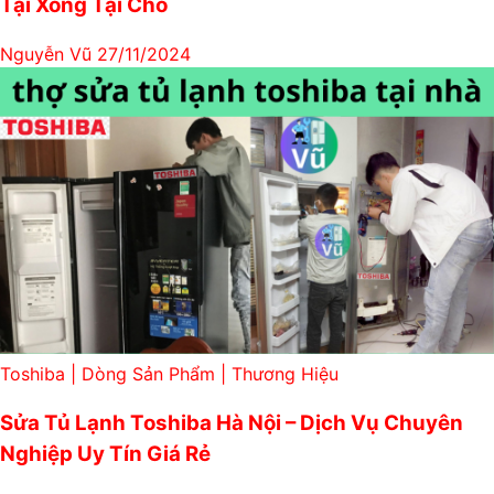
Tại Xong Tại Chỗ
Nguyễn Vũ
27/11/2024
Toshiba | Dòng Sản Phẩm | Thương Hiệu
Sửa Tủ Lạnh Toshiba Hà Nội – Dịch Vụ Chuyên
Nghiệp Uy Tín Giá Rẻ